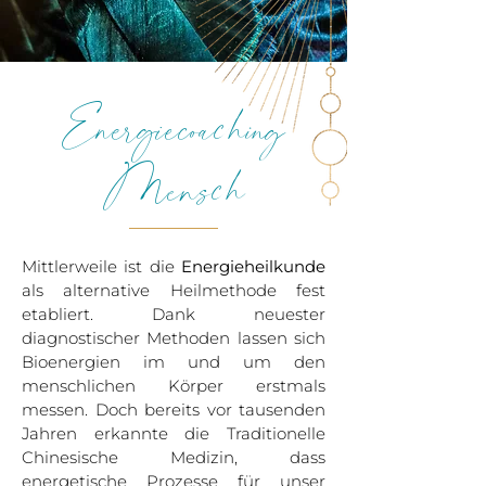
Energiecoaching
Mensch
Mittlerweile ist die
Energieheilkunde
als alternative Heilmethode fest
etabliert. Dank neuester
diagnostischer Methoden lassen sich
Bioenergien im und um den
menschlichen Körper erstmals
messen. Doch bereits vor tausenden
Jahren erkannte die Traditionelle
Chinesische Medizin, dass
energetische Prozesse für unser