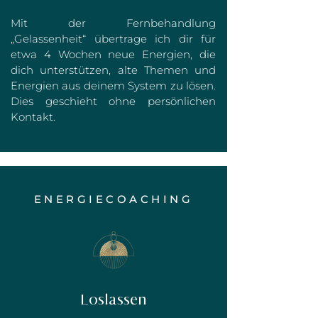
Mit der Fernbehandlung
„Gelassenheit“ übertrage ich dir für
etwa 4 Wochen neue Energien, die
dich unterstützen, alte Themen und
Energien aus deinem System zu lösen.
Dies geschieht ohne persönlichen
Kontakt.
ENERGIECOACHING
Loslassen